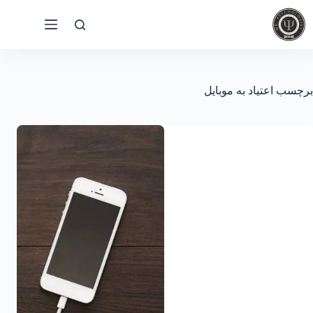
رش
ه
حتوا
برچسب
اعتیاد به موبایل