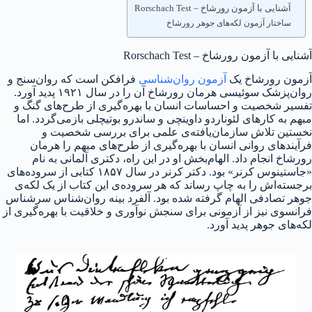
آشنایی با آزمون رورشاخ – Rorschach Test
ساختار آزمون لکه‌های جوهر رورشاخ
آشنایی با آزمون رورشاخ – Rorschach Test
آزمون رورشاخ یک
آزمون روان‌شناسی
فرافکن است که روان‌سنج و
روان‌پزشک سوئیسی هرمان رورشاخ آن را در سال ۱۹۲۱ پدید آورد.
تفسیر شخصیت و احساسات انسان با بهره‌گیری از طرح‌های گنگ و
مبهم به کارهای لئوناردو داوینچی و ساندرو بوتیچلی بازمی‌گردد. اما
نخستین تلاش سازمان‌یافته‌ی علمی برای بررسی شخصیت و
فرآیندهای روانی انسان با بهره‌گیری از طرح‌های مبهم را هرمان
رورشاخ انجام داد. الهام‌بخش او در این راه، دکتری آلمانی به نام
«جاستینوس کرنر» بود. دکتر کرنر در سال ۱۸۵۷ کتابی از سروده‌های
برجسته‌اش را به چاپ رساند که هر سروده‌ی این کتاب از یک لکه‌ی
جوهر تصادفی الهام گرفته شده بود. آلفرد بینه روان‌شناس سرشناس
فرانسوی نیز از آزمونی برای سنجش نوآوری و خلاقیت با بهره‌گیری از
لکه‌های جوهر پدید آورد.