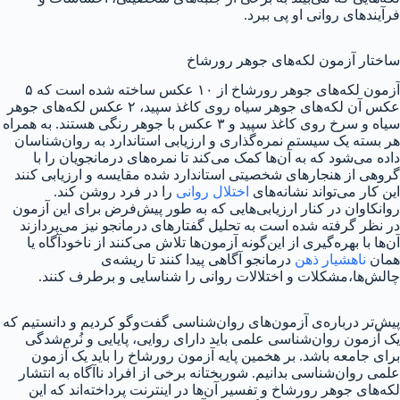
فرآیندهای روانی او پی ببرد.
ساختار آزمون لکه‌های جوهر رورشاخ
آزمون لکه‌های جوهر رورشاخ از ۱۰ عکس ساخته شده است که ۵
عکس آن لکه‌های جوهر سیاه روی کاغذ سپید، ۲ عکس لکه‌های جوهر
سیاه و سرخ روی کاغذ سپید و ۳ عکس با جوهر رنگی هستند. به همراه
هر بسته یک سیستم نمره‌گذاری و ارزیابی استاندارد به روان‌شناسان
داده می‌شود که به آن‌ها کمک می‌کند تا نمره‌های درمانجویان را با
گروهی از هنجارهای شخصیتی استاندارد شده مقایسه و ارزیابی کنند
این کار می‌تواند نشانه‌های
اختلال روانی
را در فرد روشن کند.
روانکاوان در کنار ارزیابی‌هایی که به طور پیش‌فرض برای این آزمون
در نظر گرفته شده است به تحلیل گفتارهای درمانجو نیز می‌پردازند
آن‌ها با بهره‌گیری از این‌گونه آزمون‌ها تلاش می‌کنند از ناخودآگاه یا
همان
ناهشیار ذهن
درمانجو آگاهی پیدا کنند تا ریشه‌ی
چالش‌ها،مشکلات و اختلالات روانی را شناسایی و برطرف کنند.
پیش‌تر درباره‌ی آزمون‌های روان‌شناسی گفت‌و‌گو کردیم و دانستیم که
یک آزمون روان‌شناسی علمی باید دارای روایی، پایایی و نُرم‌شدگی
برای جامعه باشد. بر هخمین پایه آزمون رورشاخ را باید یک آزمون
علمی روان‌شناسی بدانیم. شوربختانه برخی از افراد ناآگاه به انتشار
لکه‌های جوهر رورشاخ و تفسیر آن‌ها در اینترنت پرداخته‌اند که این