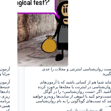
ست‌ روان‌شناسی اینترنتی و مجلات را جدی
آزمون 
گیرید
مزایا 
اید شما هم از کسانی باشید که با آزمون‌های
آزمون‌
وان‌شناسی در اینترنت یا مجله‌ها برخورد کرده
جنبه‌ه
اشید. اگر «تست روان‌شناسی» را در گوگل
داده‌ه
ست‌و‌جو کنید با انبوهی از سایت‌ها روبه‌رو خواهید
ریزی د
د که تست‌های گوناگونی را به نام روان‌شناسی
برنامه
ه…
همین‌ج
سوشیانت زوارزاده
که…