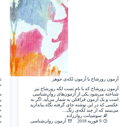
آزمون رورشاخ یا آزمون لکه‌ی جوهر
ت
ن
آزمون رورشاخ که با نام تست لکه‌ رورشاخ نیز
شناخته می‌شود یکی از آزمون‌های روان‌شناسی
ش
است و یک آزمون فرافکن به شمار می‌آید. اگر به
ر
عکسی که در این نوشته جای گرفته نگاه بیاندازید
ب
می‌بینید که از چند لکه‌ی رنگ…
ج
سوشیانت زوارزاده
ش
9 فوریه 2018
آزمون‌ روان‌شناسی
ب