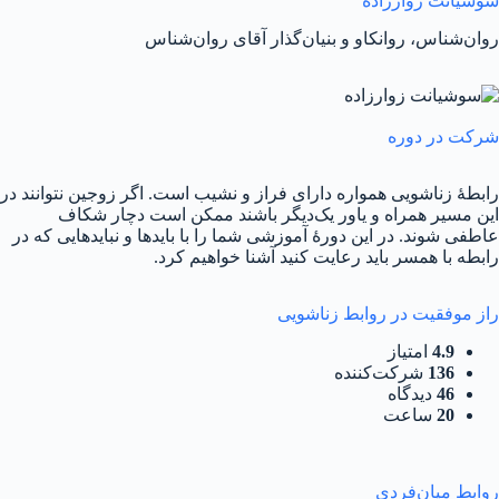
سوشیانت زوارزاده
روان‌شناس، روانکاو و بنیان‌گذار آقای روان‌شناس
شرکت در دوره
رابطهٔ زناشویی همواره دارای فراز و نشیب است. اگر زوجین نتوانند در
این مسیر همراه و یاور یک‌دیگر باشند ممکن است دچار شکاف
عاطفی شوند. در این دورهٔ آموزشی شما را با بایدها و نبایدهایی که در
رابطه با همسر باید رعایت کنید آشنا خواهیم کرد.
راز موفقیت در روابط زناشویی
4.9
امتیاز
136
شرکت‌کننده
46
دیدگاه
20
ساعت
روابط میان‌فردی