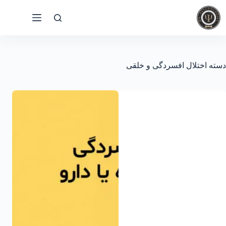
رش
ه
حتوا
دسته
اختلال افسردگی و خلقی