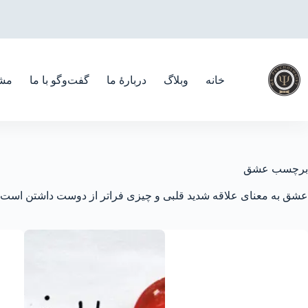
رش
ه
حتوا
خانه
وبلاگ
دربارهٔ ما
گفت‌و‌گو با ما
مشا
برچسب
عشق
عشق به معنای علاقه شدید قلبی و چیزی فراتر از دوست داشتن است که 