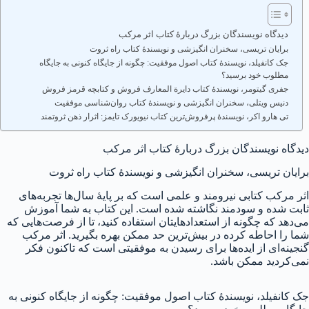
دیدگاه نویسندگان بزرگ دربارهٔ کتاب اثر مرکب
برایان تریسی، سخنران انگیزشی و نویسندهٔ کتاب راه ثروت
جک کانفیلد، نویسندهٔ کتاب اصول موفقیت: چگونه از جایگاه کنونی به جایگاه
مطلوب خود برسید؟
جفری گیتومر، نویسندهٔ کتاب دایرة المعارف فروش و کتابچه قرمز فروش
دنیس ویتلی، سخنران انگیزشی و نویسندهٔ کتاب روان‌شناسی موفقیت
تی هارو اکر، نویسندهٔ پرفروش‌ترین کتاب نیویورک تایمز: اثرار ذهن ثروتمند
دیدگاه نویسندگان بزرگ دربارهٔ کتاب اثر مرکب
برایان تریسی، سخنران انگیزشی و نویسندهٔ کتاب راه ثروت
اثر مرکب کتابی نیرومند و علمی است که بر پایهٔ سال‌ها تجربه‌های
ثابت شده و سودمند نگاشته شده است. این کتاب به شما آموزش
می‌دهد که چگونه از استعدادهایتان استفاده کنید، تا از فرصت‌هایی که
شما را احاطه کرده در بیش‌ترین حد ممکن بهره بگیرید. اثر مرکب
گنجینه‌ای از ایده‌ها برای رسیدن به موفقیتی است که تاکنون فکر
نمی‌کردید ممکن باشد.
جک کانفیلد، نویسندهٔ کتاب اصول موفقیت: چگونه از جایگاه کنونی به