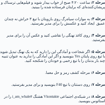
مرحله ۲:
ساعت ۴:۲۰ صبح از خواب بیدار شوید و فیلم‌هایی ترسناک و
پریشان‌کننده‌ای که برایتان فرستاده شده را ببینید.
مرحله ۳:
به موازات سیاه‌رگ روی بازویتان با تیغ ۳ خراش نه چندان
عمیق ایجاد کنید و عکسش را برای مدیر بفرستید.
مرحله ۴:
روی کاغذ نهنگی را نقاشی کنید و عکس آن را برای مدیر
بفرستید.
مرحله ۵:
اگر شجاعت و آمادگی این را دارید که به یک نهنگ تبدیل شوید
با تیغ روی پایتان Yes بنویسید و اگر این آمادگی را ندارید به عنوان تنبیه
چند بار بدنتان را با تیغ زخمی و خودتان را شکنجه کنید.
مرحله ۶:
مرحله کشف رمز و حل معما.
مرحله ۷:
روی دستتان با تیغ F40 بنویسید و برای مدیر بفرستید.
مرحله ۸:
در شبکه‌ی اجتماعی Vkontakte هشتگ #i_am_whale را در
استاتوس بنویسید.