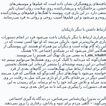
یافته‌‌های پژوهشگران نشان داده است که فیلم‌ها و موسیقی‌های
خشن، پرخاشگرانه و پریشان‌کننده روی سلامت روان انسان تاثیر
منفی دارد. در این بازی فرد، پیوسته با آهنگ‌ها و فیلم‌های پریشان‌کننده
روبه‌رو می‌شود و این فیلم‌ها آسیب روحی و روانی به فرد می‌رسانند.
ارتباط داشتن با دیگر بازیکنان
برقراری ارتباط با دیگر بازیکنان باعث می‌شود فرد در انجام دستورات
بازی فرمان‌پذیرتر شود. بازیکن می‌بیند که او تنها کسی نیست که در
این راه گام نهاده است و دیگران نیز همراه او هستند. این پیوستگی از
هنگامی آغاز می‌شود که در شبکه‌ی اجتماعی VK هشتگ
#i_am_whale
به معنی من یک نهنگ آبی هستم را می‌نویسند.
همان‌گونه که می‌دانید با کلیک کردن روی هشتگ‌ها می‌توانیم ببینیم چه
کسانی در این زمینه نوشته‌ای را منتشر کرده‌اند. این هشتگ نخستین
گام برای ایجاد ارتباط میان نهنگ‌هاست. در گام‌های بعدی از فرد
خواسته می‌شود با نهنگ‌های دیگر گفت‌و‌گو کند هنگامی که فرد می‌بیند
کسی دیگر در مرحله‌ای بالاتر از او بازی می‌کند میل به رقابت در وی
پدید می‌آید و تلاش می‌کند خود را به او برساند. برای رسیدن به این
هدف دستورات را پیگیری می‌کند تا به مراحل بعدی برسد.
آلبرت بندورا روان‌شناس سرشناس، در دیدگاه یادگیری اجتماعی
می‌گوید: « گاهی مردم برای تنبیه و پاداش، رفتاری را بروز نمی‌دهند