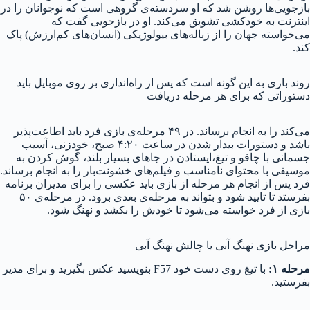
بازجویی‌ها روشن شد که او سردسته‌ی گروهی است که نوجوانان را در
اینترنت به خودکشی تشویق می‌کند. او در بازجویی گفت که
می‌خواسته جهان را از زباله‌های بیولوژیکی (انسان‌های کم‌ارزش) پاک
کند.
روند بازی به این گونه است که پس از راه‌اندازی بر روی موبایل باید
دستوراتی که برای هر مرحله دریافت
می‌کند را به انجام برساند. در ۴۹ مرحله‌ی بازی فرد باید اطاعت‌پذیر
باشد و دستورات بیدار شدن در ساعت ۴:۲۰ صبح، خودزنی، آسیب
جسمانی با چاقو و تیغ،ایستادن در جاهای بسیار بلند، گوش کردن به
موسیقی‌ با محتوای نامناسب و فیلم‌‌های خشونت‌بار را به انجام برساند.
فرد پس از انجام هر مرحله از بازی باید عکسی را برای مدیران برنامه
بفرستد تا تایید شود و بتواند به مرحله‌ی بعدی برود. در مرحله‌ی ۵۰
بازی از فرد خواسته می‌شود تا خودش را بکشد و نهنگ شود.
مراحل بازی نهنگ آبی یا چالش نهنگ آبی
مرحله ۱:
با تیغ روی دست خود F57 بنویسید عکس بگیرید و برای مدیر
بفرستید.