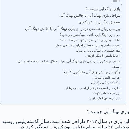
بازی نهنگ آبی چیست؟
مراحل بازی نهنگ آبی یا چالش نهنگ آبی
تشویق دیگران به خودکشی
بررسی روان‌شناسی درباره‌ی بازی نهنگ آبی یا چالش نهنگ آبی
چرا بازی نهنگ آبی باعث خودکشی می‌شود؟
اطاعت پذیری و بیدار شدن از خواب در ساعت ۴:۲۰
آسیب رساندن به بدن به منظور افزایش آستانه‌ی تحمل
دیدن فیلم‌های ترسناک و روان‌پریشانه
ارتباط داشتن با دیگر بازیکنان
فیلیپ بودیکین سازنده‌ی بازی نهنگ آبی دچار اختلال شخصیت ضد اجتماعی
است.
چگونه از چالش نهنگ آبی جلوگیری کنیم؟
افزایش آگاهی عمومی
با کودکانتان گفت‌وگو کنید
نظارت بر استفاده کودکان از اینترنت و موبایل
بررسی جسمانی کودک
از روان‌شناس کمک بگیرید
بازی نهنگ آبی چیست؟
این بازی در سال ۲۰۱۳ طراحی شده است. سال گذشته پلیس روسیه
نوجوانی ۲۲ ساله به نام «فیلیپ بودیکین» را دستگیر کرد. در