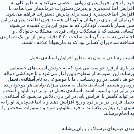
فرد را دچار تحریک‌پذیری روانی – عصبی می‌کند و به طور کلی به
افزایش اطاعت‌پذیری و پذیرش دستورات فرماندهان می‌انجامد. با
افزایش اطاعت‌پذیری زمینه برای پذیرش دستورات فراهم می‌شود.
قربانیان این بازی نوجوانان و کودکان هستند چون اطاعت‌پذیری در این
سن بسیار بالاست. کودکانی که به سوی این بازی کشیده می‌شوند
کسانی هستند که با مشکلات روانی فردی، مشکلات خانوادگی و
اجتماعی دست به گریبانند. ساعت ۴:۲۰ دقیقه پیش از این یک شماره‌ی
شناخته شده برای کسانی بود که به ماریجوانا علاقه داشتند.
آسیب رساندن به بدن به منظور افزایش آستانه‌ی تحمل
در بازی از فرد خواسته می‌شود که به خودش آسیب‌های جسمانی
برساند. این آسیب‌ها از سطوح پایین آغاز می‌شود و تا خودکشی دنباله
خواهد داشت. در روان‌شناسی ما با موضوعی به نام
آستانه‌ی تحمل
روبه‌رو هستیم. آستانه‌ی تحمل به معنی میزان توانایی هر موجود زنده
در برابر درد و آسیب است. آستانه‌ی تحمل در برابر درد ناپایدار است و
می‌تواند کاهش یا افزایش یابد. در این بازی تلاش می‌شود که آستانه‌ی
تحمل فرد را در برابر درد و رنج افزایش دهند و با اطاعت‌پذیری او را به
سوی درد بیش‌تر بکشانند تا فرد مقاوم‌تر شود و دستورات سخت‌تر را
به انجام برساند.
دیدن فیلم‌های ترسناک و روان‌پریشانه