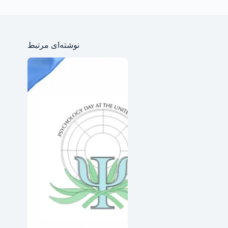
نوشته‌ای مرتبط