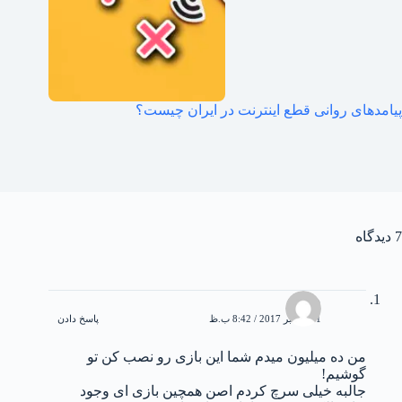
پیامدهای روانی قطع اینترنت در ایران چیست؟
7 دیدگاه
مهلا
11 نوامبر 2017 / 8:42 ب.ظ
پاسخ دادن
من ده میلیون میدم شما این بازی رو نصب کن تو
گوشیم!
جالبه خیلی سرچ کردم اصن همچین بازی ای وجود