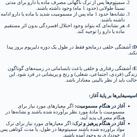
سمپتوم‌ها پس از ترک ناگهانی مصرف ماده یا دارو برای مدتی
نسبتاً طولانی (حدود 1 ماه) وجود داشته باشند.
نشانه‌ها حدود 1 ماه پس از مسمومیت شدید با ماده یا دارو ادامه
داشته باشند.
هر نشانه‌ای که بتواند وجود اختلال افسردگی بدون اثر مستقیم
ماده یا دارو را توجیه کند.
D:
آشفتگی خلقی درمانجو فقط در طول یک دوره دلیریوم بروز پیدا
نکند.
E:‌
آشفتگی رفتاری و خلقی باعث نابسامانی در زمینه‌های گوناگون
زندگی (فردی، اجتماعی، شغلی) و رنج و پریشانی در فرد شود. این
حالت باید از نظر بالینی معنادار باشد.
اسپسیفایرها بر پایهٔ آغاز:
آغاز در هنگام مسمومیت:
اگر معیارهای مورد نیاز برای
مسمومیت با مادهٔ مورد نظر برآورده شده باشند و نشانه‌ها در
هنگام مصرف پدید آیند.
آغاز در هنگام پرهیز و ترک:
اگر معیارهای مورد نیاز برای ترک
مواد برآورده شده باشند سمپتوم‌ها در طول، یا مدت کوتاهی پس
از خودداری به وجود آمده باشند.