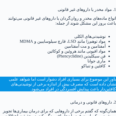
1. مواد مخدر یا داروهای غیر قانونی
انواع ماده‌های مخدر و روان‌گردان یا داروهای غیر قانونی می‌توانند
باعث بروز این مشکل شوند از جمله:
نوشیدنی‌های الکلی
مواد توهم‌زا مانند LSD، قارچ سیلوسایبین و MDMA
آمفتامین و مت آمفتامین
مواد افیونی مانند هروئین و کوکائین
فن سیکلیدین (Phencyclidine)
ماری جوانا
کافئین و تنباکو
باور این موضوع برای بسیاری افراد دشوار است اما شواهد علمی
نشان داده است که مصرف بیش از اندازه برخی از نوشیدنی‌های
کافئین‌دار باعث پیدایش افسردگی در افراد می‌شود.
2. داروهای قانونی و درمانی
همان‌گونه که گفتم برخی از داروهایی که برای درمان بیماری‌ها تجویز
می‌شود ممکن است فرد را دچار افسردگی کند. در حقیقت اختلالات