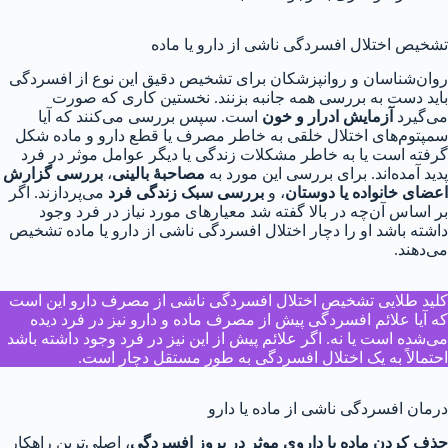
تشخیص اختلال افسردگی ناشی از دارو یا ماده
روان‌شناسان و روانپزشکان برای تشخیص دقیق این نوع از افسردگی
باید دست به بررسی همه جانبه بزنند. نخستین کاری که صورت
می‌گیرد
آزمایش ادرار و خون
است. سپس بررسی می‌کنند که آیا
سمپتوم‌های اختلال خلقی به خاطر مصرف یا قطع دارو و ماده شکل
گرفته است یا به خاطر مشکلات زندگی یا دیگر عوامل موثر در فرد
پدید آمده‌اند. برای بررسی این مورد به
مصاحبهٔ بالینی
،
بررسی گزارش
اعضای خانواده یا دوستان
، و
بررسی سبک زندگی فرد
می‌پردازند. اگر
بر اساس آن‌چه در بالا گفته شد معیارهای مورد نیاز در فرد وجود
داشته باشد او را دچار اختلال افسردگی ناشی از دارو یا ماده تشخیص
می‌دهند.
کلید طلایی تشخیص اختلال افسردگی ناشی از مصرف دارو این است
که آیا علائم افسردگی پیش از مصرف ماده و دارو نیز در فرد دیده
می‌شده است یا نه. اگر علائم پیش از این نیز در فرد وجود داشته باشد
احتمالاً به یک اختلال افسردگی به طور مستقل دچار است.
درمان افسردگی ناشی از ماده یا دارو
حذف کردن ماده یا داروی موثر در بروز افسردگی
، اصلی‌ترین راهکار