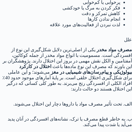
پرخوابی یا کم‌خوابی
فکر کردن به مرگ یا خودکشی
کاهش تمرکز و دقت
انجام ندادن کارها
لذت نبردن از فعالیت‌های مورد علاقه
علل
مصرف مواد مخدر
یکی از اصلی‌ترین دلایل شکل‌گیری این نوع از
افسردگی است. مسمومیت با انواع مواد مخدر از جمله کوکائین،
آمفتامین و الکل نقش مهمی در بروز این اختلال دارند. پژوهشگران بر
این باورند که مصرف این نوع ماده‌ها باعث
اختلال در کارکرد
بیولوژیکی و پیام‌رسان‌های شیمیایی در مغز
می‌شوند؛ و این عاملی
برای شکل‌گیری اختلال خلقی است. بر پایهٔ آمارهای موجود حدود 40٪
افراد الکلی از افسردگی رنج می‌برند. به طور کلی کسانی که درگیر
این اختلال هستند دو حالت دارند:
الف. تحت تأثیر مصرف مواد یا داروها دچار این اختلال می‌شوند.
ب. به خاطر قطع مصرف یا ترک، نشانه‌های افسردگی در آنان پدید
می‌آید یا شدت پیدا می‌کند.