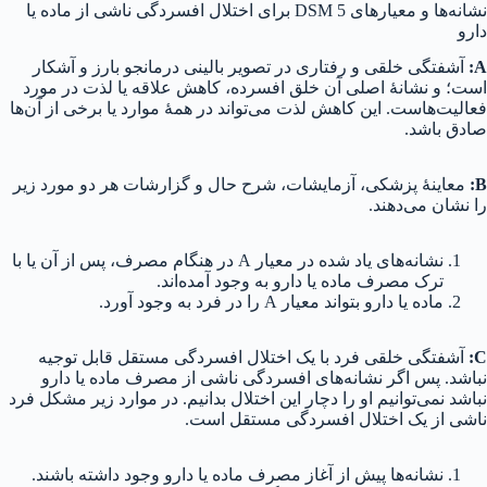
نشانه‌ها و معیارهای DSM 5 برای اختلال افسردگی ناشی از ماده یا
دارو
A:
آشفتگی خلقی و رفتاری در تصویر بالینی درمانجو بارز و آشکار
است؛ و نشانهٔ اصلی آن خلق افسرده، کاهش علاقه یا لذت در مورد
فعالیت‌هاست. این کاهش لذت می‌تواند در همهٔ موارد یا برخی از آن‌ها
صادق باشد.
B:
معاینهٔ پزشکی، آزمایشات، شرح حال و گزارشات هر دو مورد زیر
را نشان می‌دهند.
نشانه‌های یاد شده در معیار A در هنگام مصرف، پس از آن یا با
ترک مصرف ماده یا دارو به وجود آمده‌اند.
ماده یا دارو بتواند معیار A را در فرد به وجود آورد.
C:
آشفتگی خلقی فرد با یک اختلال افسردگی مستقل قابل توجیه
نباشد. پس اگر نشانه‌های افسردگی ناشی از مصرف ماده یا دارو
نباشد نمی‌توانیم او را دچار این اختلال بدانیم. در موارد زیر مشکل فرد
ناشی از یک اختلال افسردگی مستقل است.
نشانه‌ها پیش از آغاز مصرف ماده یا دارو وجود داشته باشند.