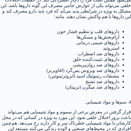
خلقی می‌تواند یکی از عوارض جانبی مصرف این گونه داروها باشد. این
مشکل به ویژه در شرایطی پدید می‌آید که فرد چند دارو مصرف کند و
این داروها با هم واکنش نشان دهند. مانند:
داروهای قلب و تنظیم فشار خون
آرام‌بخش‌ها و مسکن‌ها
داروهای شیمی درمانی
استروئید
داروهای ضد اضطراب
داروهای تثبیت‌کننده خلق
داروهای ضد روان‌پریشی
داروهای ضد ویروس پس‌گرد (افاویرنز)
مشتقات رتینوئیک اسید (ایزوترتینوئین)
داروهای ضد تشنج
داروهای ضد میگرن (تریپتان)
4. سم‌ها و مواد شیمیایی
قرار گرفتن در معرض برخی از سموم و مواد شیمیایی هم می‌تواند
باعث بروز اختلال خلقی شود. این مورد به ویژه در کسانی که در محل
کارشان با مواد شیمیایی خطرناک سر و کار دارند رخ می‌دهد. هم‌چنین
افرادی که در محیط‌های صنعتی و آلوده زندگی می‌کنند مستعد این