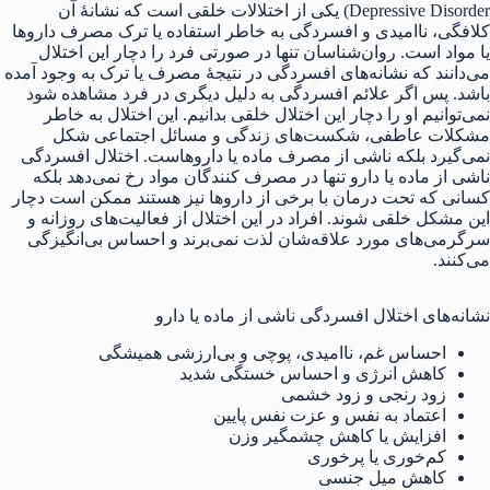
Depressive Disorder) یکی از اختلالات خلقی است که نشانهٔ آن
کلافگی، ناامیدی و افسردگی به خاطر استفاده یا ترک مصرف داروها
یا مواد است. روان‌شناسان تنها در صورتی فرد را دچار این اختلال
می‌دانند که نشانه‌های افسردگی در نتیجهٔ مصرف یا ترک به وجود آمده
باشد. پس اگر علائم افسردگی به دلیل دیگری در فرد مشاهده شود
نمی‌توانیم او را دچار این اختلال خلقی بدانیم. این اختلال به خاطر
مشکلات عاطفی، شکست‌های زندگی و مسائل اجتماعی شکل
نمی‌گیرد بلکه ناشی از مصرف ماده یا داروهاست. اختلال افسردگی
ناشی از ماده یا دارو تنها در مصرف کنندگان مواد رخ نمی‌دهد بلکه
کسانی که تحت درمان با برخی از داروها نیز هستند ممکن است دچار
این مشکل خلقی شوند. افراد در این اختلال از فعالیت‌های روزانه و
سرگرمی‌های مورد علاقه‌شان لذت نمی‌برند و احساس بی‌انگیزگی
می‌کنند.
نشانه‌های اختلال افسردگی ناشی از ماده یا دارو
احساس غم، ناامیدی، پوچی و بی‌ارزشی همیشگی
کاهش انرژی و احساس خستگی شدید
زود رنجی و زود خشمی
اعتماد به نفس و عزت نفس پایین
افزایش یا کاهش چشمگیر وزن
کم‌خوری یا پرخوری
کاهش میل جنسی