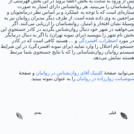
پس از ورود به سایت به بخش اعضا بروید در این بخش فهرستی از
روانشناسان را می‌بینید. هر روانشناس دارای امتیاز به صورت
ستاره‌ای است که با توجه به عملکرد و بر اساس نظر درمانجویان و
مراجعین به وی داده شده است. از طرف دیگر مدیران روانبان نیز به
وسیلهٔ نشان افتخار و امتیاز، روانشناسان را ارزیابی می‌کنند. اگر
می‌خواهید در شهر خود دنبال روان‌شناس بگردید در کادر جستجوی این
بخش نام شهر را بنویسید (برای نمونه تهران). یا اگر به دنبال درمانگر
در مورد
اضطراب
،
افسردگی
و … هستید کافی است که در کادر
جستجو نام اختلال را وارد نمایید (برای نمونه افسردگی). در این شرایط
سیستم روانبان روان‌شناسانی را که با نتایج جستجوی شما مرتبط
هستند نمایش می‌دهد.
می‌توانید صفحهٔ
کلینیک آقای روان‌شناس در روانبان
و صفحهٔ
سوشیانت زوارزاده در روانبان
را به عنوان نمونه ببینید.
قبلی
بعدی