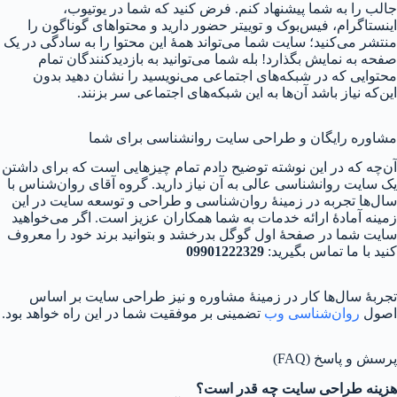
جالب را به شما پیشنهاد کنم. فرض کنید که شما در یوتیوب،
اینستاگرام، فیس‌بوک و توییتر حضور دارید و محتواهای گوناگون را
منتشر می‌کنید؛ سایت شما می‌تواند همهٔ این محتوا را به سادگی در یک
صفحه به نمایش بگذارد! بله شما می‌توانید به بازدیدکنندگان تمام
محتوایی که در شبکه‌های اجتماعی می‌نویسید را نشان دهید بدون
این‌که نیاز باشد آن‌ها به این شبکه‌های اجتماعی سر بزنند.
مشاوره رایگان و طراحی سایت روانشناسی برای شما
آن‌چه که در این نوشته توضیح دادم تمام چیزهایی است که برای داشتن
یک سایت روانشناسی عالی به آن نیاز دارید. گروه آقای روان‌شناس با
سال‌ها تجربه در زمینهٔ روان‌شناسی و طراحی و توسعه سایت در این
زمینه آمادهٔ ارائه خدمات به شما همکاران عزیز است. اگر می‌خواهید
سایت شما در صفحهٔ اول گوگل بدرخشد و بتوانید برند خود را معروف
کنید با ما تماس بگیرید:
09901222329
تجربهٔ سال‌ها کار در زمینهٔ مشاوره و نیز طراحی سایت بر اساس
اصول
روان‌شناسی وب
تضمینی بر موفقیت شما در این راه خواهد بود.
پرسش و پاسخ (FAQ)
هزینه طراحی سایت چه قدر است؟