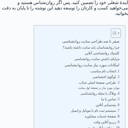
آیندهٔ شغلی خود را تضمین کنید. پس اگر روان‌شناس هستید و
می‌خواهید کسب و کارتان را توسعه دهید این نوشته را تا پایان به دقت
بخوانید.
صفر تا صد طراحی سایت روانشناسی
چرا روانشناسان باید سایت داشته باشند؟
کلینیک روانشناسی آنلاین
مزایای داشتن سایت روانشناسی
امکانات مورد نیاز سایت روانشناسی
1. انتخاب نام مناسب
2. لوگوی اختصاصی
3. طراحی صفحهٔ اصلی جذاب
موارد مورد نیاز در صفحهٔ اول سایت
4. وبلاگ یا مجله روانشناسی
5. تماس با ما
6. پشتیبانی آنلاین
7. سیستم ثبت نام با موبایل و ایمیل
8. صفحهٔ خدمات مشاوره
9. رزرو آنلاین وقت
10. پرداخت آنلاین هزینه