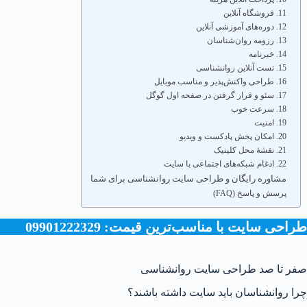
11. فروشگاه آنلاین
12. دوره‌های آموزشی آنلاین
13. رزومه روان‌شناسان
14. خبرنامه
15. تست آنلاین روانشناسی
16. طراحی واکنش‌پذیر و مناسب موبایل
17. سئو و قرار گرفتن در صفحه اول گوگل
18. سرعت خوب
19. امنیت
20. امکان پخش پادکست و ویدیو
21. نقشهٔ محل کلینیک
22. ادغام شبکه‌های اجتماعی با سایت
مشاوره رایگان و طراحی سایت روانشناسی برای شما
پرسش و پاسخ (FAQ)
طراحی سایت با مناسب‌ترین قیمت: 09901222329
صفر تا صد طراحی سایت روانشناسی
چرا روانشناسان باید سایت داشته باشند؟