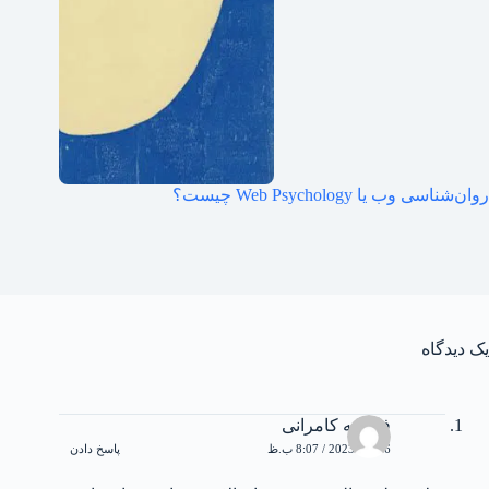
روان‌شناسی وب یا Web Psychology چیست؟
یک دیدگاه
فاطمه کامرانی
16 می 2023 / 8:07 ب.ظ
پاسخ دادن