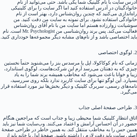
آدرس سایت با نام کلینیک شما یکی باشد. حتی می‌توانید از نام
خانوادگیتان در آدرس استفاده کنید اما اگر سایت را برای کلینیکی
راه‌اندازی می‌کنید که چندین روان‌شناس دارد، بهتر است از نام
خانوادگی استفاده نشود. برای نمونه به سایت من دقت کنید. من
سوشیانت زوارزاده هستم اما سایت من با نام آقای روان‌شناس
فعالیت می‌کند. پس برند روان‌شناسی من Mr. Psychologist است. نام
باید اختصاصی باشد و از نام‌های مشابه دیگر مجموعه‌ها خودداری کنید.
2. لوگوی اختصاصی
زمانی که نام کوکاکولا، اپل یا مرسدس بنز را می‌شنوید حتماً نخستین
چیزی که به ذهنتان می‌رسد آرم این شرکت‌هاست. لوگوی استاندارد،
زیبا و خوانا باعث می‌شود که مخاطب همیشه برند شما را به یاد
بسپارد. این لوگو تنها برای سایت کاربرد ندارد بلکه روی سررسید،
نامه‌های رسمی، سربرگ کلینیک و دیگر بخش‌ها نیز مورد استفاده قرار
می‌گیرد.
3. طراحی صفحهٔ اصلی جذاب
اتاق انتظار کلینیک شما محیطی زیبا و جذاب است که مراجعین هنگام
حضور در آن احساس آرامش و اعتماد می‌کنند. وب‌سایت شما نیز باید
همین حس را به مخاطب منتقل کند. به همین خاطر در طراحی صفحهٔ
اصلی سایت باید دقت لازم را داشته باشید. صفحهٔ اول یا خانه باید از