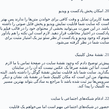
20. امکان پخش پادکست و ویدیو
همهٔ کاربران تمایل و وقت کافی برای خواندن متن‌ها را ندارند پس بهتر
است که سایت شما قابلیت نمایش ویدیو و پخش فایل صوتی را داشته
باشد. در این صورت می‌توانید بخشی از محتوای خود را در قالب فیلم یا
پادکست در اختیار مخاطب قرار دهید. لازم است این نکته را هم یادآور
شوم که وجود ویدیو و پادکست از نظر سئو نیز یک امتیاز مثبت برای
سایت شما در نظر گرفته می‌شود.
21. نقشهٔ محل کلینیک
پیش‌تر توضیح دادم که وجود نقشهٔ سایت در صفحهٔ تماس با ما لازم
است. اما این نقشه صرفاً یک عکس نیست که آن را در سایتتان
بگذارید. سایت شما باید قابلیت نمایش نقشهٔ گوگل را داشته باشد. البته
پیشنهاد من این است که مکان کلینیک شما در نقشهٔ بلد، نشان و دیگر
سرویس‌ها نیز ثبت شده باشد تا مراجع به سادگی بتواند بهترین مسیر
به کلینیک را پیدا کند.
22. ادغام شبکه‌های اجتماعی با سایت
حضور در شبکه‌های اجتماعی مهم است اما می‌خواهم یک قابلیت