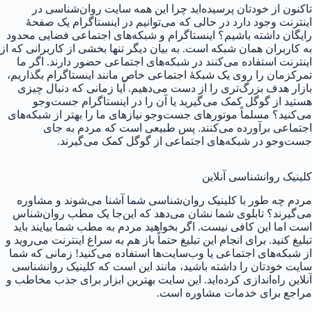
تاکنون از خودتان پرسیده‌اید چرا این همه سایت روان‌شناسی در
اینترنت وجود دارد در حالی که می‌توانیم در اینستاگرام یک صفحهٔ
رایگان داشته باشیم؟ اینستاگرام و شبکه‌های اجتماعی فضایی محدود
به کاربران همان شبکه است. به بیان دیگر تنها بخشی از کاربرانی که از
اینترنت استفاده می‌کنند در شبکه‌های اجتماعی حضور دارند. اگر ما
تمرکزمان را روی یک شبکهٔ اجتماعی خاص مانند اینستاگرام بگذاریم،
بازار هدف بزرگ‌تری را از دست می‌دهیم. آیا زمانی که دنبال چیزی
هستید از گوگل کمک می‌گیرید یا آن را در اینستاگرام جست‌و‌جو
می‌کنید؟ مسلماً موتورهای جست‌و‌جو نیازهای ما را بهتر از شبکه‌های
اجتماعی برآورده می‌کنند. پس طبیعی است که مردم به جای
جست‌و‌جو در شبکه‌های اجتماعی از گوگل کمک می‌گیرند.
کلینیک روانشناسی آنلاین
مردم چه طور با کلینیک روان‌شناسی شما آشنا می‌شوند و مشاوره
می‌گیرند؟ تابلوی شما نشان می‌دهد که این‌جا یک مطب روان‌شناس
است اما این کافی نیست. اگر بخواهید مردم به مطب شما بیایند باید
تبلیغ کنید. برای انجام این تبلیغ حتماً باز هم به سراغ اینترنت می‌روید و
از شبکه‌های اجتماعی یا وب‌سایت‌ها استفاده می‌کنید! زمانی که شما
سایت خودتان را داشته باشید، مانند این است که کلینیک روانشناسی
آنلاین راه‌اندازی کرده‌اید. این سایت بهترین ابزار برای جذب مخاطب و
مراجع برای خدمات مشاوره است.