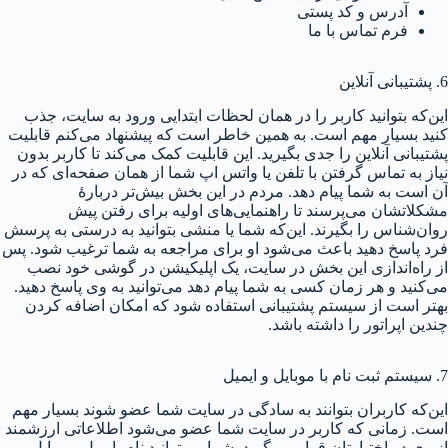
آدرس و کد پستی
فرم تماس با ما
6. پشتیبانی آنلاین
این‌که بتوانید کاربر را در همان لحظات ابتدایی ورود به سایت، جذب
کنید بسیار مهم است. به همین خاطر است که پیشنهاد می‌کنم قابلیت
پشتیبانی آنلاین را جدی بگیرید. این قابلیت کمک می‌کند تا کاربر بدون
نیاز به تماس گرفتن با تلفن یا واتس اپ شما از همان صفحه‌ای که در
آن است به شما پیام دهد. مردم در این بخش بیش‌تر دربارهٔ
مشکلاتشان می‌پرسند تا راهنمایی‌های اولیه برای رفتن پیش
روان‌شناس را بگیرند. این‌که شما یا منشی بتوانید به درستی به پرسش
فرد پاسخ دهید باعث می‌شود او برای مراجعه به شما ترغیب شود. پس
از راه‌اندازی این بخش در سایت، یک اپلیکیشن در گوشی خود نصب
می‌کنید و هر زمان کسی به شما پیام دهد می‌توانید به وی پاسخ دهید.
بهتر است از سیستم پشتیبانی استفاده شود که امکان اضافه کردن
چندین اپراتور را داشته باشد.
7. سیستم ثبت نام با موبایل و ایمیل
این‌که کاربران بتوانند به سادگی در سایت شما عضو شوند بسیار مهم
است. زمانی که کاربر در سایت شما عضو می‌شود اطلاعاتی ارزشمند
از وی در اختیارتان قرار می‌گیرد. شما می‌توانید نام، ایمیل، موبایل،