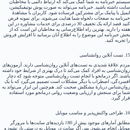
سیستم خبرنامه به شما کمک می‌کند که ارتباط دائمی با مخاطبان
سایت داشته باشید. خبرنامه می‌تواند به صورت پوش نوتیفیکیشن،
ایمیل یا پیامک برای مشترکین فرستاده شود. کاربران با مشاهدهٔ
خبرنامه به صفحات دلخواه شما هدایت می‌شوند. برای نمونه فرض
کنید قصد ارائه یک تخفیف 30 درصدی برای خدمات مشاوره در این
هفته را دارید. بهترین راه اطلاع‌رسانی به مخاطبان این است که از
بخش خبرنامه این موضوع را به اطلاع آنان برسانید تا افزایش فروش
را تجربه کنید.
15. تست آنلاین روانشناسی
مردم علاقهٔ شدیدی به تست‌های آنلاین روان‌شناسی دارند. آزمون‌های
روان‌شناسی به افراد کمک می‌کند تا درک بهتری از شرایط خود داشته
باشند. اگر درمانجو با انجام تست روان‌شناسی متوجه شود که دچار
افسردگی، اضطراب یا دیگر مشکلات است تصمیم می‌گیرد که با یک
روان‌شناس دربارهٔ مشکلش صحبت کند. هم‌چنین این ابزار می‌تواند به
شما برای سنجش و ارزیابی وضعیت روانی درمانجو مورد استفاده
قرار گیرد.
16. طراحی واکنش‌پذیر و مناسب موبایل
مطابق آمارهای موجود بیش از 80٪ بازدیدهای سایت‌ها با مرورگر
موبایل انجام می‌شود. پس اگر سایت در موبایل به درستی باز نشود و