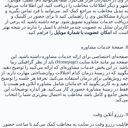
شهر و دیگر اطلاعات مخاطب را دریافت کنید. این اطلاعات می‌تواند
به تبدیل مخاطب به مراجع کمک کند. می‌توانید با فرد تماس بگیرید و
دربارهٔ مشکلاتش وی را راهنمایی کنید تا برای حضور در کلینیک و
دریافت خدمات مشاوره تشویق شود. توجه داشته باشید که برخی از
کاربران تمایل به عضویت چندمرحله‌ای با ایمیل را ندارند در نتیجه بهتر
است که
امکان عضویت با شمارهٔ موبایل
را فراهم کنید.
8. صفحهٔ خدمات مشاوره
صفحه‌ای اختصاصی برای ارائه خدمات مشاوره داشته باشید. این
صفحه نیز مانند خانهٔ سایت (Homepage) باید از نظر گرافیکی زیبا
باشد. در این بخش خدمات مشاوره‌ای که ارائه می‌کنید را توضیح دهید.
بگویید که در زمینهٔ درمان کدام اختلالات روان‌شناختی مهارت دارید. از
چه روش‌هایی برای درمان استفاده می‌کنید. تعرفهٔ هر جلسه را توضیح
دهید و به کاربر بگویید که خدماتتان شامل مشاوره آنلاین هم هست یا
فقط در زمینهٔ مشاورهٔ حضوری کار می‌کنید. هر اندازه توضیحات این
بخش جامع و کامل باشد مخاطب به احتمال بیش‌تری شما را انتخاب
می‌کند.
9. رزرو آنلاین وقت
قابلیت رزرو وقت در سایت به مخاطب کمک می‌کند تا ساعت حضور