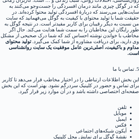
روان‌شناسی، اختلالات روانی، سبک زندگی و … است. کاربران زمانی
که در گوگل چیزی مانند درمان افسردگی را جست‌وجو می‌کنند به
سایت‌هایی می‌رسند که دربارهٔ افسردگی تولید محتوا کرده‌اند. در
حقیقت شما با تولید محتوای با کیفیت به گوگل می‌فهمانید که سایت
من نسبت به دیگر رقیبان برای کاربر مفیدتر است. در نتیجه گوگل به
طور رایگان این مخاطبان را به سمت شما هدایت می‌کند. حال اگر
مخاطب با خواندن نوشته احساس کند که شما درک صحیحی از مشکل
وی دارید، برای دریافت مشاوره از شما کمک می‌گیرد.
تولید محتوای
مداوم و باکیفیت، اصلی‌ترین عامل موفقیت یک سایت روانشناسی
است.
5. تماس با ما
این بخش اطلاعات ارتباطی را در اختیار مخاطب قرار می‌دهد تا کاربر
برای تماس و حضور در کلینیک سردرگم نشود. بهتر است که این بخش
صفحه‌ای اختصاصی داشته باشد و در آن موارد زیر قرار گیرد.
تلفن
موبایل
ایمیل
فکس
آیکون شبکه‌های اجتماعی
نقشهٔ گوگل برای نمایش محل کلینیک