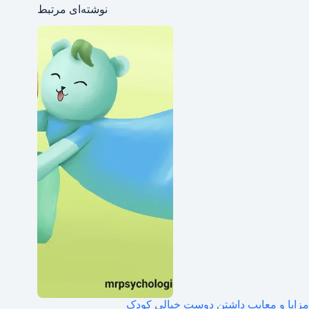
نوشته‌ای مرتبط
مزایا و معایب داشتن دوست خیالی کودک