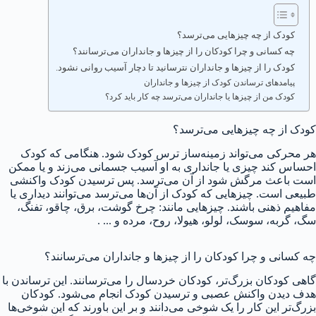
کودک از چه‌ چیزهایی می‌ترسد؟
چه کسانی و چرا کودکان را از چیزها و جانداران می‌ترسانند؟
کودک را از چیزها و جانداران نترسانید تا دچار آسیب روانی نشود.
پیامدهای ترساندن کودک از چیزها و جانداران
کودک‌ من از چیزها یا جانداران می‌ترسد چه کار باید کرد؟
کودک از چه‌ چیزهایی می‌ترسد؟
هر محرکی می‌تواند زمینه‌ساز ترس کودک شود. هنگامی که کودک
احساس کند چیزی یا جانداری به او آسیب جسمانی می‌زند و یا ممکن
است باعث مرگش شود از آن می‌ترسد. پس ترسیدن کودک واکنشی
طبیعی است. چیزهایی که کودک از آن‌ها می‌ترسد می‌توانند دیداری یا
مفاهیم ذهنی باشند. چیزهایی مانند: چرخ گوشت، برق، چاقو، تفنگ،
سگ، گربه، سوسک، لولو، هیولا، روح، مرده و .‌‌.. .
چه کسانی و چرا کودکان را از چیزها و جانداران می‌ترسانند؟
گاهی کودکان بزرگ‌تر، کودکان خردسال را می‌ترسانند. این ترساندن با
هدف دیدن واکنش عصبی و ترسیدن کودک انجام می‌شود. کودکان
بزرگ‌تر این کار را یک شوخی می‌دانند و بر این باورند که این شوخی‌ها