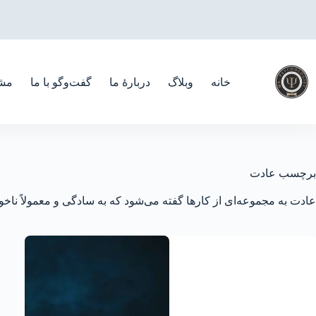
رش
ه
حتوا
خانه
وبلاگ
دربارهٔ ما
گفت‌و‌گو با ما
مشا
برچسب
عادت
عادت به مجموعه‌ای از کارها گفته می‌شود که به سادگی و معمولاً ناخودآگ