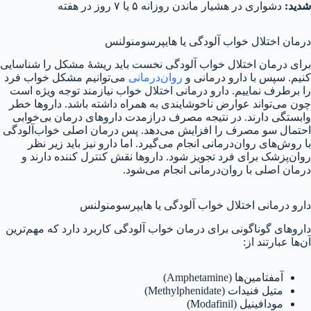
شدید:
دشواری در هشیار ماندن روزانه ۵ یا ۷ روز در هفته
درمان اختلال خواب آلودگی یا هایپرسومنولنس
برای درمان اختلال خواب آلودگی نخست باید ریشهٔ مشکل را شناسایی
کنیم. سپس با دارو درمانی و
روان‌درمانی
می‌توانیم مشکل خواب فرد
را برطرف نماییم. دارو درمانی اختلال خواب نیازمند توجه ویژه است
چون می‌تواند عوارض ناخوشایندی به همراه داشته باشد. داروها خطر
وابستگی دارند. در نتیجه مصرف درازمدت داروهای درمان بی‌خوابی
احتمال سو مصرف را افزایش می‌دهد. پس درمان اصلی خواب‌آلودگی
با روش‌های روان‌درمانی انجام می‌گیرد. اما دارو نیز باید زیر نظر
روان‌پزشک برای فرد تجویز شود. داروها نقش کنترل کننده دارند و
درمان اصلی با روان‌درمانی انجام می‌شود.
دارو درمانی اختلال خواب آلودگی یا هایپرسومنولنس
داروهای گوناگونی برای درمان خواب آلودگی کاربرد دارد که مهم‌ترین
آن‌ها عبارتند از:
آمفتامین‌ها (Amphetamine)
متیل فنیدات (Methylphenidate)
مودافینیل (Modafinil)