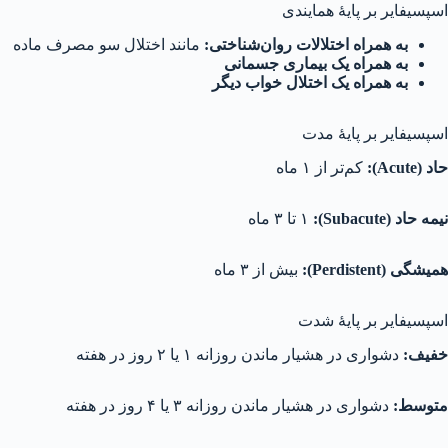
اسپسیفایر بر پایهٔ همایندی
به همراه اختلالات روان‌شناختی:
مانند اختلال سو مصرف ماده
به همراه یک بیماری جسمانی
به همراه یک اختلال خواب دیگر
اسپسیفایر بر پایهٔ مدت
حاد (
Acute
):
کم‌تر از ۱ ماه
نیمه حاد (
Subacute
):
۱ تا ۳ ماه
همیشگی (
Perdistent
):
بیش از ۳ ماه
اسپسیفایر بر پایهٔ شدت
خفیف:
دشواری در هشیار ماندن روزانه ۱ یا ۲ روز در هفته
متوسط:
دشواری در هشیار ماندن روزانه ۳ یا ۴ روز در هفته