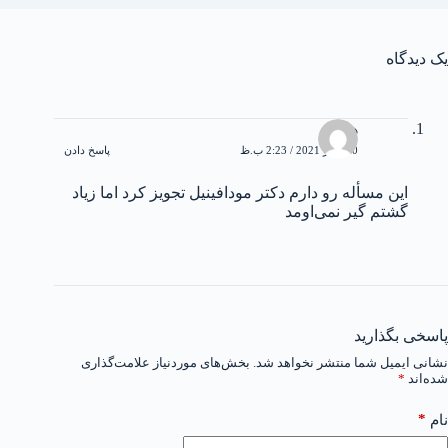
یک دیدگاه
هادی
10 اکتبر 2021 / 2:23 ب.ظ
پاسخ دادن
این مسأله رو دارم دکتر مودافینیل تجویز کرد اما زیاد
گشتم گیر نمی‌اومد
پاسخی بگذارید
نشانی ایمیل شما منتشر نخواهد شد.
بخش‌های موردنیاز علامت‌گذاری
شده‌اند
*
*
نام