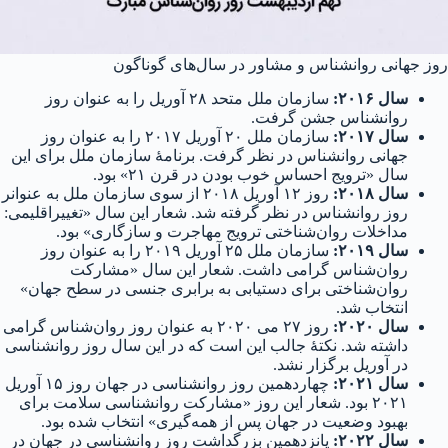
روز جهانی روانشناس و مشاور در سال‌های گوناگون
سال ۲۰۱۶:
سازمان ملل متحد ۲۸ آوریل را به عنوان روز
روانشناس جشن گرفت.
سال ۲۰۱۷:
سازمان ملل ۲۰ آوریل ۲۰۱۷ را به عنوان روز
جهانی روانشناس در نظر گرفت. برنامهٔ سازمان ملل برای این
سال «ترویج احساس خوب بودن در قرن ۲۱» بود.
سال ۲۰۱۸:‌
روز ۱۲ آوریل ۲۰۱۸ از سوی سازمان ملل به عنوانر
روز روانشناس در نظر گرفته شد. شعار این سال «تغییراقلیمی:
مداخلات روان‌شناختی ترویج مهاجرت و سازگاری» بود.
سال ۲۰۱۹:
سازمان ملل ۲۵ آوریل ۲۰۱۹ را به عنوان روز
روان‌شناس گرامی داشت. شعار این سال «مشارکت
روان‌شناختی برای دستیابی به برابری جنسی در سطح جهان»
انتخاب شد.
سال ۲۰۲۰:
روز ۲۷ می ۲۰۲۰ به عنوان روز روان‌شناس گرامی
داشته شد. نکتهٔ جالب این است که در این سال روز روانشناسی
در آوریل برگزار نشد.
سال ۲۰۲۱:
چهاردهمین روز روانشناسی در جهان روز ۱۵ آوریل
۲۰۲۱ بود. شعار این روز «مشارکت روانشناسی سلامت برای
بهبود وضعیت در جهان پس از همه‌گیری» انتخاب شده بود.
سال ۲۰۲۲:
پانزدهمین بزرگداشت روز روانشناسی در جهان در