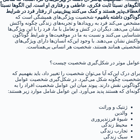
الگوهای نسبتاً ثابت فکری، عاطفی و رفتاری او است. این الگوها نسبتاً
انعطاف‌پذیر هستند و کمک می‌کنند پیش‌بینی از رفتار فرد در شرایط
گوناگون داشته باشیم»
شخصیت ویژگی‌های همیشگی است که
مشخص می‌کند فرد به رویدادها و تجربه‌های زندگی چگونه واکنش
نشان می‌دهد. دیگران در کنش و تعامل با ما، فرد را با این ویژگی‌ها
شناسایی می‌کنند و نسبت به ما در موقعیت‌‌ها و شرایط گوناگون
واکنش نشان می‌دهند. با وجود این‌که انسان‌ها دارای ویژگی‌های
شخصیتی همانند هستند، شخصیت هر انسانی بی‌همتاست.
عوامل موثر در شکل‌گیری شخصیت چیست؟
برای درک این‌که آیا می‌توان شخصیت را تغییر داد، باید بفهمیم که
شخصیت چگونه شکل می‌گیرد. در شکل‌گیری شخصیت عوامل
گوناگونی نقش دارند. پیوند میان این عوامل شخصیت افراد را به
گونه‌ای که هستند پدید می‌آورد. این عوامل شامل موارد زیر هستند:
ژنتیک و وراثت
والدین
شیوهٔ فرزندپروری
محیط زندگی
تجارب زندگی
سبک زندگی