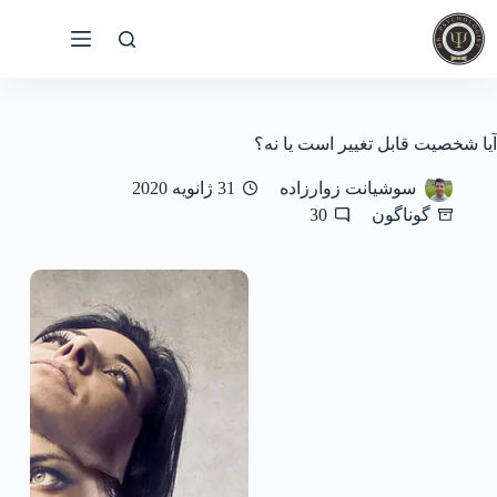
رش
ه
حتوا
آیا شخصیت قابل تغییر است یا نه؟
سوشیانت زوارزاده
31 ژانویه 2020
گوناگون
30