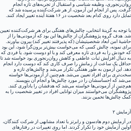
روان‌رنجوری، وظیفه شناسی و استقبال از تجربه‌های تازه انجام
گرفت. پس از انجام این آزمون، از هر شرکت‌کننده پرسیده شد که
تمایل دارد روی کدام بعد شخصیت در ۱۶ هفتهٔ آینده تغییر ایجاد کنند.
با توجه به گزینهٔ انتخابی، چالش‌های هفتگی برای هر شرکت‌کننده تعیین
شد. هدف گروه پژوهشگران از چالش‌ها این بود که آزمودنی‌ها را از
حاشیهٔ امن‌ ابعاد شخصیتیشان (که پذیرفتند تغییر کند) بیرون بیاورند.
برای نمونه، چالش کسی که می‌خواست بیش‌تر برون‌گرا شود، این بود
که خودش را به فردی تازه معرفی کند و با او دوست شود. یا فردی که
به دنبال افزایش ثبات عاطفی‌ و کاهش روان‌رنجوری بود خواسته شد تا
حداقل یک ساعت از زمانش را صرف کاری کند که دوست دارد انجام
دهد. این آزمون به طور هفتگی تکرار می‌شد و چالش‌های تازه و
سخت‌تری برای افراد تعیین می‌شد. هم‌چنین از آزمودنی‌ها خواسته
می‌شد که احساسشان را در مورد چالش‌ها و انجام آن بنویسند.
هم‌چنین از آزمودنی‌ها خواسته می‌شد که هدفشان را یادآوری کنند.
پژوهشگران می‌خواستند میزان توانایی افراد در تغییر شخصیت را به
کمک چالش‌ها تخمین بزنند.
آزمایش ۲
در آزمایش دوم هادسون و رابرتز با تعداد مشابهی از شرکت کنندگان،
اولین آزمایش خود را تکرار کردند. اما روی تغییرات در رفتارهای