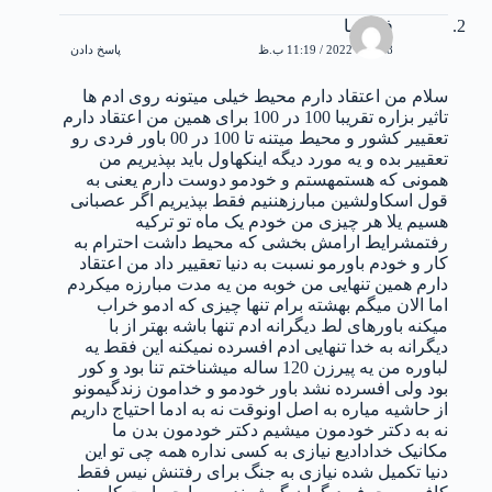
فاطیما
8 فوریه 2022 / 11:19 ب.ظ
پاسخ دادن
سلام من اعتقاد دارم محیط خیلی میتونه روی ادم ها
تاثیر بزاره تقریبا 100 در 100 برای همین من اعتقاد دارم
تعقییر کشور و محیط میتنه تا 100 در 00 باور فردی رو
تعقییر بده و یه مورد دیگه اینکهاول باید بپذیریم من
همونی که هستمهستم و خودمو دوست دارم یعنی به
قول اسکاولشین مبارزهننیم فقط بپذیریم اگر عصبانی
هسیم یلا هر چیزی من خودم یک ماه تو ترکیه
رفتمشرایط ارامش بخشی که محیط داشت احترام به
کار و خودم باورمو نسبت به دنیا تعقییر داد من اعتقاد
دارم همین تنهایی من خوبه من یه مدت مبارزه میکردم
اما الان میگم بهشته برام تنها چیزی که ادمو خراب
میکنه باورهای لط دیگرانه ادم تنها باشه بهتر از با
دیگرانه به خدا تنهایی ادم افسرده نمیکنه این فقط یه
لباوره من یه پیرزن 120 ساله میشناختم تنا بود و کور
بود ولی افسرده نشد باور خودمو و خدامون زندگیمونو
از حاشیه میاره به اصل اونوقت نه به ادما احتیاج داریم
نه به دکتر خودمون میشیم دکتر خودمون بدن ما
مکانیک خدادادیع نیازی به کسی نداره همه چی تو این
دنیا تکمیل شده نیازی به جنگ برای رفتنش نیس فقط