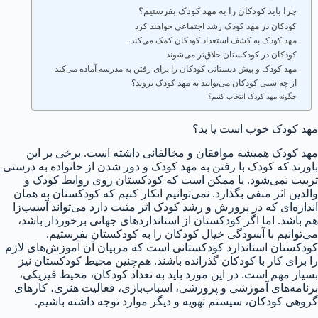
چرا باید کودکان را به مهد کودک بفرستیم؟
کودکان در مهد کودک رشد اجتماعی خواهند کرد
مهد کودک به کشف استعداد کودکان کمک می‌کند.
کودکان در کودکستان خلاق‌تر می‌شوند
مهد کودک و پیش دبستانی کودکان را برای رفتن به مدرسه آماده می‌کند
از چه سنی کودکان می‌توانند به مهد کودک بروند؟
چگونه مهد کودک انتخاب کنیم؟
مهد کودک خوب است یا بد؟
مهد کودک همیشه موافقان و مخالفانی داشته است. برخی بر این
باورند که کودک با رفتن به مهد کودک و دور شدن از خانواده به درستی
تربیت نمی‌شود. یا ممکن است که کودکستان روی روابط کودک و
والدین اثر منفی بگذارد. نمی‌توانیم انکار کنیم که کودکستان به همان
اندازه‌ای که در پرورش و رشد کودک اثر مثبت دارد می‌تواند آسیب‌زا
هم باشد. اما اگر کودکستان از استانداردهای جهانی برخوردار باشد،
می‌توانیم با آسودگی خیال کودکان را به کودکستان بفرستیم.
کودکستان استاندارد کودکستانی است که مربیان آن آموزش‌های لازم
را برای کار با کودکان گذرانده باشند. هم‌چنین محیط کودکستان نیز
بسیار مهم است. در این مورد باید به تعداد كودكان، محيط فيزيكی،
برنامه‌های آموزشی و پرورشی، اسباب‌بازی، فعاليت هنری، کارهای
گروهی کودکان، سیستم تهویه و دیگر موارد توجه داشته باشیم.