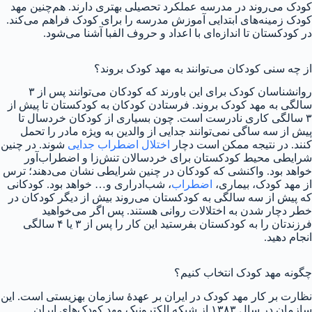
کودک می‌روند در مدرسه عملکرد تحصیلی بهتری دارند. هم‌چنین مهد
کودک زمینه‌های ابتدایی آموزش مدرسه را برای کودک فراهم می‌کند.
در کودکستان تا اندازه‌ای با اعداد و حروف الفبا آشنا می‌شود.
از چه سنی کودکان می‌توانند به مهد کودک بروند؟
روانشناسان کودک برای این باورند که کودکان می‌توانند پس از ۳
سالگی به مهد کودک بروند. فرستادن کودکان به کودکستان تا پیش از
۳ سالگی کاری نادرست است. چون بسیاری از کودکان خردسال تا
پیش از سه ساگی نمی‌توانند جدایی از والدین به ویژه مادر را تحمل
کنند. در نتیجه ممکن است دچار
اختلال اضطراب جدایی
شوند. در چنین
شرایطی محیط کودکستان برای خردسالان تنش‌زا و اضطراب‌آور
خواهد بود. واکنشی که کودکان در چنین شرایطی نشان می‌دهند؛ ترس
از مهد کودک، بیماری،
اضطراب
، شب‌ادراری و… خواهد بود. کودکانی
که پیش از سه سالگی به کودکستان می‌روند بیش از دیگر کودکان در
خطر دچار شدن به اختلالات روانی هستند. پس اگر می‌خواهید
فرزندتان را به کودکستان بفرستید این کار را پس از ۳ یا ۴ سالگی
انجام دهید.
چگونه مهد کودک انتخاب کنیم؟
نظارت بر کار مهد کودک در ایران بر عهدهٔ سازمان بهزیستی است. این
سازمان در سال ۱۳۸۳ از شبکه الکترونیک مهد کودک‌های ایران