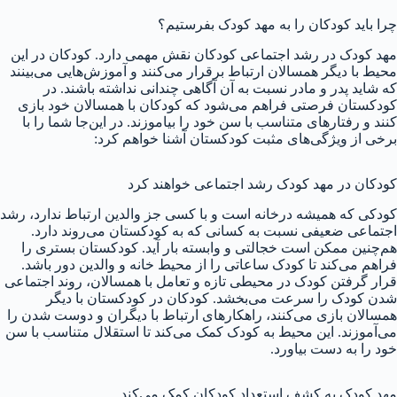
چرا باید کودکان را به مهد کودک بفرستیم؟
مهد کودک در رشد اجتماعی کودکان نقش مهمی دارد. کودکان در این
محیط با دیگر همسالان ارتباط برقرار می‌کنند و آموزش‌هایی می‌بینند
که شاید پدر و مادر نسبت به آن آگاهی چندانی نداشته باشند. در
کودکستان فرصتی فراهم می‌شود که کودکان با همسالان خود بازی
کنند و رفتارهای متناسب با سن خود را بیاموزند. در این‌جا شما را با
برخی از ویژگی‌های مثبت کودکستان آشنا خواهم کرد:
کودکان در مهد کودک رشد اجتماعی خواهند کرد
کودکی که همیشه درخانه است و با کسی جز والدین ارتباط ندارد، رشد
اجتماعی ضعیفی نسبت به کسانی که به کودکستان می‌روند دارد.
هم‌چنین ممکن است خجالتی و وابسته بار آید. کودکستان بستری را
فراهم می‌کند تا کودک ساعاتی را از محیط خانه و والدین دور باشد.
قرار گرفتن کودک در محیطی تازه و تعامل با همسالان، روند اجتماعی
شدن کودک را سرعت می‌بخشد. کودکان در کودکستان با دیگر
همسالان بازی می‌کنند، راهکارهای ارتباط با دیگران و دوست شدن را
می‌آموزند. این محیط به کودک کمک می‌کند تا استقلال متناسب با سن
خود را به دست بیاورد.
مهد کودک به کشف استعداد کودکان کمک می‌کند.