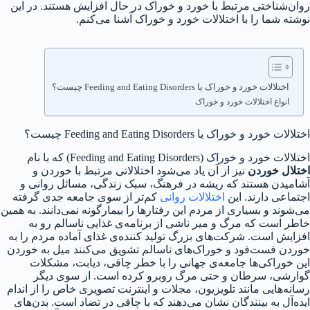
روان‌شناختی مرتبط با خورد و خوراک در حال افزایش هستند. در این
نوشته شما را با اختلالات خورد و خوراک آشنا می‌کنم.
اختلالات خورد و خوراک یا Feeding and Eating Disorders چیست؟
انواع اختلالات خورد و خوراک
اختلالات خورد و خوراک یا Feeding and Eating Disorders چیست؟
اختلالات خورد و خوراک (Feeding and Eating Disorders) که با نام
اختلال خوردن
نیز از آن یاد می‌شود اختلالاتی مرتبط با خوردن و
آشامیدن هستند که ریشه در فرهنگ، سبک زندگی، مسائل روانی و
اجتماعی دارند. این
اختلالات روانی
کم‌تر از سوی جامعه جدی گرفته
می‌شوند و بسیاری از مردم این رفتارها را بیمارگونه نمی‌دانند. به همین
خاطر است که مرگ و میر ناشی از برنامه‌ی غذایی ناسالم رو به
افزایش است. شرکت‌های بزرگ تولید کننده‌ی غذای آماده مردم را به
خوردن فست‌فود و خوراک‌های ناسالم تشویق می‌کنند میل به خوردن
این خوراکی‌ها جامعه‌ی جهانی را با خطر چاقی، دیابت، مشکلات
گوارشی، سرطان و حتی مرگ روبرو کرده است. از سوی دیگر
رسانه‌هایی مانند تلویزیون، مجلات و اینترنت تصویری خاص را از اندام
ایده‌آل به بینندگان نشان می‌دهند که با چاقی در تضاد است. بدن‌های