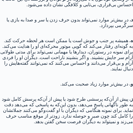
احساس بی‌قراری، بی‌تابی و کلافگی نشان داده می‌شود.
د.
در بیش‌تر موارد نمی‌تواند بدون حرف زدن یا سر و صدا به بازی یا
سرگرمی بپردازد.
ه.
همیشه پر جنب و جوش است یا ممکن است هر لحظه حرکت کند.
به گونه‌ای رفتار می‌کند که گویی موتور محرکه‌ای او را هدایت می‌کند.
برای نمونه در رستوران، دیدارها یا مهمانی نمی‌تواند برای مدتی طولانی
آرام سر جایش بنشیند. و اگر بنشیند ناراحت است. دیگران او را فردی
آرام و بی‌قرار می‌دانند و احساس می‌کنند که نمی‌توانند گفته‌هایش را
دنبال نمایند.
و.
در بیش‌تر موارد زیاد صحبت می‌کند.
ز.
پیش از آن‌که پرسشی طرح شود یا پیش از آن‌که پرسش کامل شود
به طور ناگهانی پاسخ می‌دهد، بدون این‌که به پاسخی که می‌دهد دقت
نماید. برای نمونه هنگامی که دیگران با او گفت‌و‌گو می‌کنند جملاتشان
را کامل کند چون صبر و حوصله ندارد. زودتر از موقع مناسب حرف
می‌زند و نمیتواند به دیگران فرصت سخن گفتن بدهد.