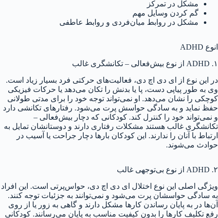
مشکل در تمرکز
گم کردن وسایل مهم
مشکل در روابط میان‌فردی و روابط عاطفی
انوع ADHD
۱. ADHD از نوع بیش‌فعالی – تکانشگری غالب
در این نوع از ای دی اچ دی، فعالیت‌های حرکتی فرد بسیار زیاد است.
وی به طور پیاپی دست، پا یا بدنش را تکان می‌دهد یا حرکات فیزیکی
کوچکی را نشان می‌دهد. او نمی‌تواند توجه خود را برای مدتی طولانی
حفظ نماید و به سادگی حواسش پرت می‌شود. رفتارهای تکانشی دارد
و نمی‌تواند خود را کنترل کند. کودکانی که دچار بیش‌فعالی –
تکانشگری غالب هستند مشکلات رفتاری دارند و دوستانشان تمایل به
ارتباط با آنان را ندارند. این کودکان بارها دچار جراحت یا آسیب در
حوادث می‌شوند.
۲. ADHD از نوع بی‌توجهی غالب
ویژگی اصلی این نوع اختلال ای دی اچ دی، حواس‌پرتی است. این افراد
به سادگی حواسشان پرت می‌شود و نمی‌توانند به جزئیات توجه کنند.
آن‌ها در به پایان رساندن کارها مشکل دارند و گاهی به زور یا از روی
رفع تکلیف کارها را بدون کیفیت مناسب به پایان می‌رسانند. کودکانی