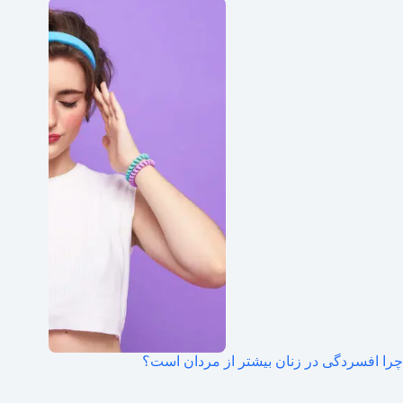
چرا افسردگی در زنان بیشتر از مردان است؟