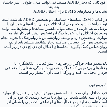
کودکانی که دچار ADHD هستند نمی‌توانند مدتی طولانی سر جایشان
بنشینند
نشانه‌ها و معیارهای DSM 5 برای اختلال ADHD
در کتاب DSM 5 نشانه‌های شناسایی و تشخیص ADHD یاد شده است.
توجه داشته باشید که برخی از اختلالات روانی نشانه‌های همسان یا
نزدیک به هم دارند. در نتیجه تنها با دانستن نشانه‌ها و معیارها نمی‌توانید
وجود یک اختلال را در خود یا دیگران تشخیص دهید. این کار نیاز به
مهارت و تخصص دارد و توسط روان‌شناس یا روانپزشک با تجربه انجام
می‌شود. پس اگر احساس می‌کنید دچار نشانه‌ها هستید باید از یک
روان‌شناس کمک بگیرید. نشانه‌های اختلال ای دی اچ دی در زیر آمده
است.
A
:
مجموعه‌ای فراگیر از رفتارهای بیش‌فعالی – تکانشگری یا
رفتارهای بی‌توجهی که عملکرد فردی، خانوادگی، شغلی یا اجتماعی
فرد را مختل می‌کنند و ویژگی اصلی آن ۲ معیار زیر است.
۱. بی‌توجهی
فرد حداقل برای مدت ۶ ماه، شش مورد یا بیش‌تر از ۶ مورد از موارد
زیر را داشته باشد. شدت این موارد با مرحلهٔ رشدی که فرد در آن
است تناسب ندارد و در فعالیت‌های اجتماعی، تحصیلی یا شغلی اثر
منفی مستقیم می‌گذارد.