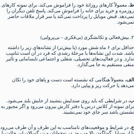
ط.
معمولاً کارهای روزانهٔ خود را فراموش می‌کند. برای نمونه کارهای
روزمره و خرید برای خانه را فراموش می‌کند. پاسخ تلفن دیگران را
نمی‌دهد. قبض موبایل را پرداخت نمی‌کند یا سر قرار ملاقات حاضر
نمی‌شود.
۲. بیش‌فعالی و تکانشگری (بی‌فکری – بی‌پروایی)
حداقل برای ۶ ماه شش مورد (یا بیش‌تر) از نشانه‌های زیر را داشته
باشد. شدت این نشانه‌ها با مرحلهٔ رشدی که فرد در آن است تناسب
ندارد. و در فعالیت‌های تحصیلی، شغلی و اجتماعی نابسامانی و تأثیر
منفی مستقیم به جا می‌گذارد.
الف.
معمولاً هنگامی که نشسته است دست و پاهای خود را تکان
می‌دهد یا حرکت ریز و پیاپی دارد.
ب.
در شرایطی که باید روی صندلیش بنشیند از جایش بلند می‌شود.
برای نمونه از کلاس درس یا دفتر کارش بیرون می‌رود و اگر مجبور به
نشستن باشد سر جای خود نمی‌نشیند.
ج.
در شرایط و موقعیت‌های نامناسب به این طرف و آن طرف می‌رود
یا از وسایل گوناگون بالا می‌رود. در نوجوانان و بزرگسالان این حالت با