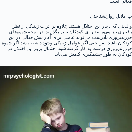
فعالی است.
ب. دلایل روان‌شناختی
والدینی که دچار این اختلال هستند علاوه بر اثرات ژنتیکی از نظر
رفتاری نیز می‌توانند روی کودکان تأثیر بگذارند. در نتیجه شیوه‌های
فرزندپروری نادرست می‌تواند عاملی برای آغاز بیش فعالی در این
کودکان باشد. پس حتی اگر عوامل ژنتیکی وجود داشته باشد اگر شیوهٔ
فرزرندپروری درست به کار گرفته شود احتمال بروز این اختلال در
کودکان به طور چشمگیری کاهش می‌یابد.