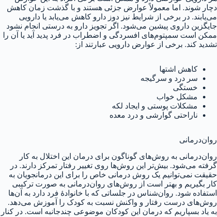
دچار شوند. اما معمولاً عوارض جزئی هستند و با گذشت زمان کاهش
می‌یابند. در برخی از شرایط نیز دوز دارو کاهش می‌یابد یا دارویی
جایگزین داروی پیشین می‌شود. اگر تجویز دارو به درستی انجام نشود
ممکن است سمپتوم‌‌های افسردگی و اضطراب در فرد پدید آید یا آن را
تشدید کند. برخی از عوارض دارویی عبارتند از:
کاهش اشتها
سر درد و سرگیجه
خستگی
مشکل خواب
مشکلات پوستی و ایجاد لکه
ناراحتی گوارشی و درد معده
روان‌درمانی
روان‌درمانی به روش‌های گوناگون برای درمان این اختلال به کار
گرفته می‌شود. بیش‌تر این روش‌ها روی تغییر رفتار تمرکز دارند. در
حقیقت نمی‌توانیم یک روش درمانی خاص را برای این درمانجویان به
کار بگیریم و بهتر است از روش‌های روان‌درمانی به صورت ترکیبی
استفاده شود. روان‌شناس در جلساتی که با خانوادهٔ فرد دارد به آن‌ها
روش‌های درست رفتار و واکنش نسبت به کودک را آموزش می‌دهد.
به یاد بسپاریم که درمان این کودکان موضوعی چندجانبه است. در کنار