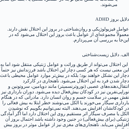
می‌شوند.
دلایل بروز ADHD
عوامل فیزیولوژیکی و روان‌شناختی در بروز این اختلال نقش دارند.
معمولاً مجموعه‌ای از عوامل باعث بروز این اختلال می‌شود که در
این‌جا به بررسی آن می‌پردازم.
الف. دلایل زیست‌شناختی
این اختلال می‌تواند از طریق وراثت و عوامل ژنتیکی منتقل شود اما به
این معنی نیست که هر کسی دچار این اختلال باشد فرزندانش نیز حتماً
دچار این نشکل خواهند بود؛ بلکه در بیش‌تر موارد عوامل محیطی باعث
دچار شدن فرد به این اختلال می‌شود. ناهنجاری در کارکرد
انتقال‌دهنده‌های عصبی (نوروترنسمیتر) مانند دوپامین، سروتونین و
نوراپی‌نفرین نیز در کودکان بیش‌فعال دیده می‌شود. دوران بارداری نیز
نقش مهمی در سلامت جسم و روان انسان دارد. مادرانی که در هنگام
بارداری سیگار می‌خورند یا الکل می‌نوشند خطر ابتلا به بیش فعالی را
در کودکانشان افزایش می‌دهند. البته نمی‌توانیم بگوییم که نوشیدن
الکل یا مصرف سیگار اثر مستقیم روی این اختلال دارد اما اگر آمادگی
ژنتیکی (برای بیش‌فعالی) در جنین وجود داشته باشد احتمال بروز آن
افزایش می‌یابد. ناهنجاری‌های مغزی نیز از عوامل موثر در بروز بیش