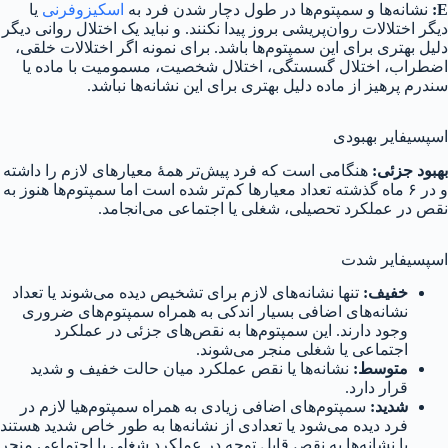
E:
نشانه‌ها و سمپتوم‌ها در طول دچار شدن فرد به
اسکیزوفرنی
یا
دیگر اختلالات روان‌پریشی بروز پیدا نکنند. و نباید یک اختلال روانی دیگر
دلیل بهتری برای این سمپتوم‌ها باشد. برای نمونه اگر اختلالات خلقی،
اضطراب، اختلال گسستگی، اختلال شخصیت، مسمومیت با ماده یا
سندرم پرهیز از ماده دلیل بهتری برای این نشانه‌ها نباشد.
اسپسیفایر بهبودی
بهبود جزئی:
هنگامی است که فرد پیش‌تر همهٔ معیارهای لازم را داشته
و در ۶ ماه گذشته تعداد معیارها کم‌تر شده است اما سمپتوم‌ها هنوز به
نقص در عملکرد تحصیلی، شغلی یا اجتماعی می‌انجامد.
اسپسیفایر شدت
خفیف:
تنها نشانه‌های لازم برای تشخیص دیده می‌شوند یا تعداد
نشانه‌های اضافی بسیار اندکی به همراه سمپتوم‌های ضروری
وجود دارند. این سمپتوم‌ها به نقص‌های جزئی در عملکرد
اجتماعی یا شغلی منجر می‌شوند.
متوسط:
نشانه‌ها یا نقص عملکرد میان حالت خفیف و شدید
قرار دارد.
شدید:
سمپتوم‌های اضافی زیادی به همراه سمپتوم‌هیا لازم در
فرد دیده می‌شود یا تعدادی از نشانه‌ها به طور خاص شدید هستند
یا نشانه‌ها به نقص قابل توجه در عملکرد شغلی یا اجتماعی منجر