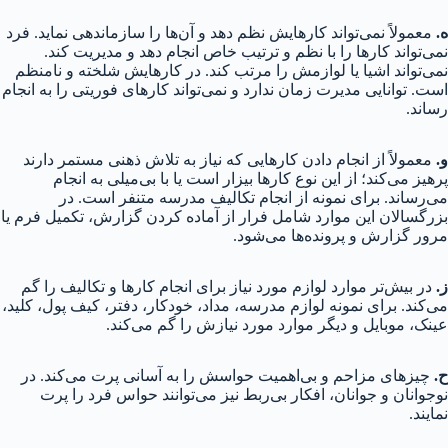
ه.
معمولاً نمی‌تواند کارهایش نظم دهد و آن‌ها را سازماندهی نماید. فرد
نمی‌تواند کارها را با نظم و ترتیب خاص انجام دهد و مدیریت کند.
نمی‌تواند اشیا یا لوازمش را مرتب کند. در کارهایش شلخته و نامنظم
است. توانایی مدیرت زمان ندارد و نمی‌تواند کارهای فوریتی را به انجام
رساند.
و.
معمولاً از انجام دادن کارهایی که نیاز به تلاش ذهنی مستمر دارند
پرهیز می‌کند؛ از این نوع کارها بیزار است یا با بی‌میلی به انجام
می‌رساند. برای نمونه از انجام تکالیف مدرسه متنفر است. در
بزرگسالان این موارد شامل فرار از آماده کردن گزارش، تکمیل فرم یا
مرور گزارش و پرونده‌ها می‌شود.
ز.
در بیش‌تر موارد لوازم مورد نیاز برای انجام کارها و تکالیف را گم
می‌کند. برای نمونه لوازم مدرسه، مداد، خودکار، دفتر، کیف پول، کلید،
عینک، موبایل و دیگر موارد مورد نیازش را گم می‌کند.
ح.
چیزهای مزاحم و بی‌اهمیت حواسش را به آسانی پرت می‌کند. در
نوجوانان و جوانان، افکار بی‌ربط نیز می‌توانند حواس فرد را پرت
نمایند.