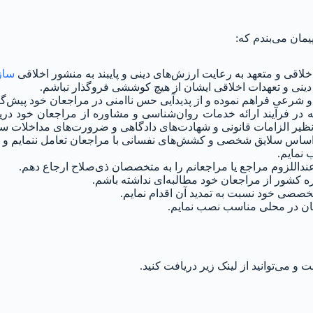
مان می‌بندم که:
لاقی و متعهد به رعایت ارزش‌های دینی و پایبند به منشور اخلاقی
ساز
ینی و تعهدات اخلاقی ایشان از هیچ کوششی فروگذار نباشم.
 شرعی فراهم نموده و از پدیدآیی حس ناامنی در مراجعان خود پیش‌گی
 در فرآیند ارائه خدمات روان‌شناسی و مشاوره از مراجعان خود دریاف
یر الزامات قانونی و شهادت‌های دادگاهی و ضرورت‌های مداخلات سریع 
 اساس سلایق شخصی و کشش‌های نفسانی با مراجعان تعامل ننمایم و خارج 
 نمایم.
داللزوم مراجع یا مراجعانم را به متخصصان ذی‌صلاح ارجاع دهم.
کشور از مراجعان خود مطالبه‌ای نداشته باشم.
تخصصی‌ خود نسبت به تمدید آن اقدام نمایم.
عان در محلی مناسب نصب نمایم.
می‌توانید از لینک زیر دریافت کنید.