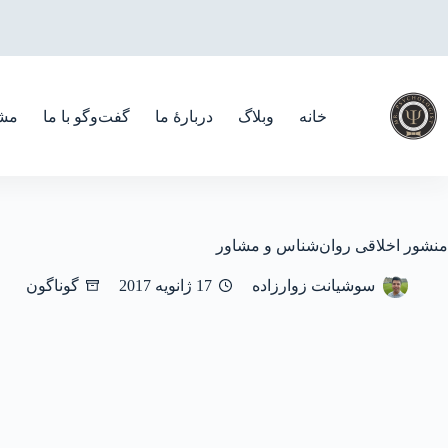
رش
ه
حتوا
خانه
وبلاگ
دربارهٔ ما
گفت‌و‌گو با ما
مشا
منشور اخلاقی روان‌شناس و مشاور
سوشیانت زوارزاده
17 ژانویه 2017
گوناگون