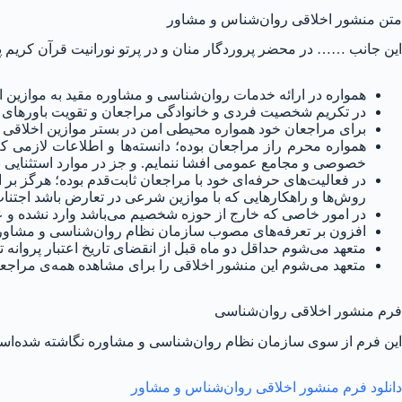
متن منشور اخلاقی روان‌شناس و مشاور
این جانب …… در محضر پروردگار منان و در پرتو نورانیت قرآن کریم پی
همواره در ارائه خدمات روان‌شناسی و مشاوره مقید به موازین اخ
در تکریم شخصیت فردی و خانوادگی مراجعان و تقویت باورهای د
برای مراجعان خود همواره محیطی امن در بستر موازین اخلاقی و
همواره محرم راز مراجعان بوده؛ دانسته‌ها و اطلاعات لازمی که
خصوصی و مجامع عمومی افشا ننمایم. و جز در موارد استثنایی نظ
در فعالیت‌های حرفه‌ای خود با مراجعان ثابت‌قدم بوده؛ هرگز بر
روش‌ها و راهکارهایی که با موازین شرعی در تعارض باشد اجتناب
در امور خاصی که خارج از حوزه شخصیم می‌باشد وارد نشده و عن
افزون بر تعرفه‌های مصوب سازمان نظام روان‌شناسی و مشاوره 
متعهد می‌شوم حداقل دو ماه قبل از انقضای تاریخ اعتبار پروانه 
متعهد می‌شوم این منشور اخلاقی را برای مشاهده همه‌ی مراج
فرم منشور اخلاقی روان‌شناسی
این فرم از سوی سازمان نظام روان‌شناسی و مشاوره نگاشته شده‌است و 
دانلود فرم منشور اخلاقی روان‌شناس و مشاور