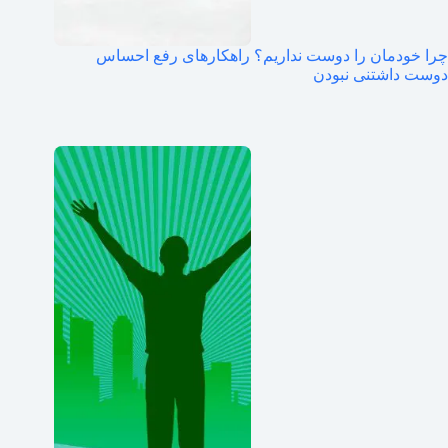
چرا خودمان را دوست نداریم؟ راهکارهای رفع احساس
دوست داشتنی نبودن