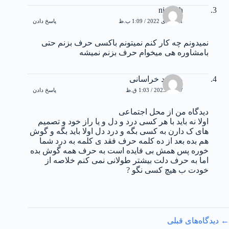
niayesh
11 جولای 2022 / 1:09 ب.ظ
پاسخ دادن
نمیدونم چه کار کنم نمیتونم باکسی حرف بزنم حتی
بامشاوره هی میخوام حرف بزنم نمیشه
محمود خراسانی
7 ژوئن 2023 / 1:03 ق.ظ
پاسخ دادن
دیدگاه من از محل اجتماعی
اولا نه باید با هر کسی درد و دل و یا راز خود و تصمیم
های ک دارن به کسی بگه و درد دل اولا باید بگه و گوش
هم بده بعد از ده کلمه حرف فقد ی کلمه به درد شما
خوره پس همش بی فایده است به حرف همه گوش بده
اما به حرف دلت بیشتر طولانی نمی کنم خلاصه از
خودت ب هیچ کسی نگو ?
اوبری
← دیدگاه‌های قبلی
یدگاه‌ها